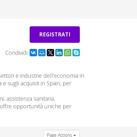
REGISTRATI
Condividi:
ettori e industrie dell'economia in
e sugli acquisti in Spain, per
, assistenza sanitaria,
iò offre opportunità uniche per
Page Actions