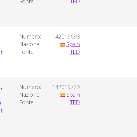
Fonte:
TED
Numero:
142019698
Nazione:
Spain
Fonte:
TED
,
Numero:
142019723
Nazione:
Spain
a
Fonte:
TED