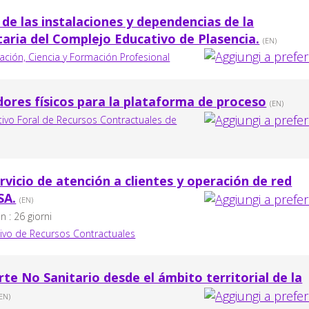
 de las instalaciones y dependencias de la
taria del Complejo Educativo de Plasencia.
(EN)
ación, Ciencia y Formación Profesional
dores físicos para la plataforma de proceso
(EN)
tivo Foral de Recursos Contractuales de
rvicio de atención a clientes y operación de red
SA.
(EN)
 : 26 giorni
ivo de Recursos Contractuales
rte No Sanitario desde el ámbito territorial de la
(EN)