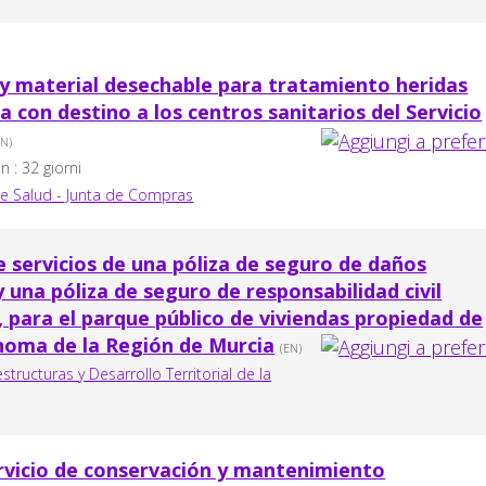
 y material desechable para tratamiento heridas
a con destino a los centros sanitarios del Servicio
EN)
 : 32 giorni
de Salud - Junta de Compras
 servicios de una póliza de seguro de daños
y una póliza de seguro de responsabilidad civil
), para el parque público de viviendas propiedad de
oma de la Región de Murcia
(EN)
structuras y Desarrollo Territorial de la
rvicio de conservación y mantenimiento