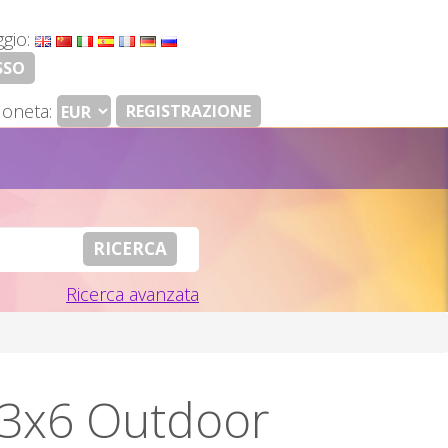
ggio:
SSO
oneta:
REGISTRAZIONE
Ricerca avanzata
 3x6 Outdoor