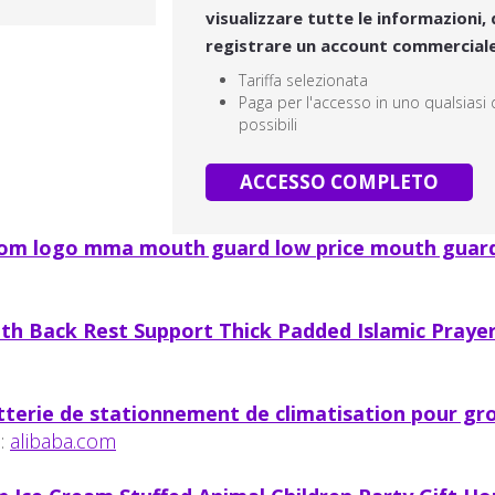
visualizzare tutte le informazioni, 
registrare un account commercial
Tariffa selezionata
Paga per l'accesso in uno qualsiasi
possibili
ACCESSO COMPLETO
om logo mma mouth guard low price mouth guards
th Back Rest Support Thick Padded Islamic Prayer 
terie de stationnement de climatisation pour gro
:
alibaba.com