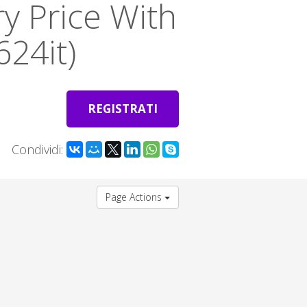
ry Price With
624it)
REGISTRATI
Condividi:
Page Actions