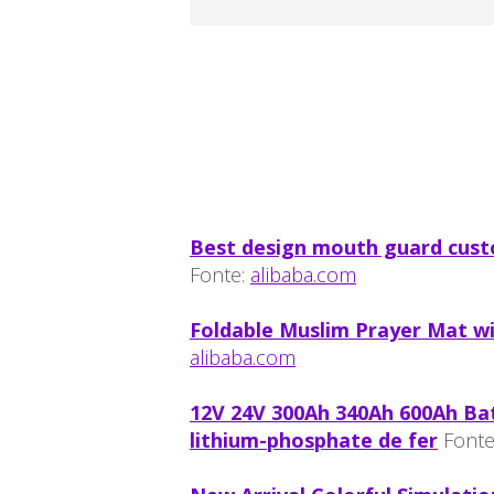
Best design mouth guard cust
Fonte:
alibaba.com
Foldable Muslim Prayer Mat wi
alibaba.com
12V 24V 300Ah 340Ah 600Ah Bat
lithium-phosphate de fer
Fonte