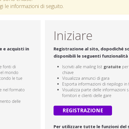
ggi le informazioni di seguito.
Iniziare
 e acquisti in
Registrazione al sito, dopodiché s
disponibili le seguenti funzionalità 
 fonti di
Iscriviti alle mailing list
gratuite
per 
 nel mondo
chiave
econdo le tue
Visualizza annunci di gara
Esporta informazioni di riepilogo in
re nel formato
Visualizza parte delle informazioni su
fornitori e clienti delle gare
mento delle
REGISTRAZIONE
Per utilizzare tutte le funzioni del 