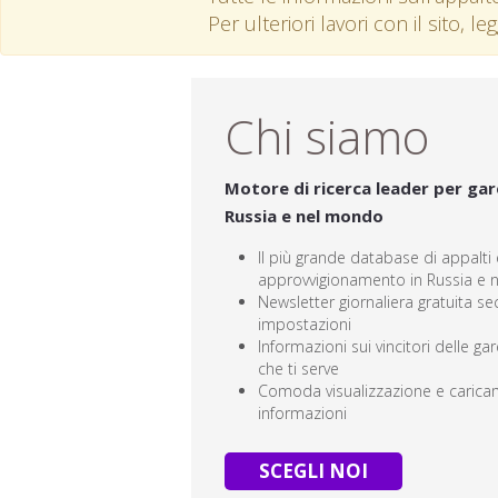
Per ulteriori lavori con il sito, le
Chi siamo
Motore di ricerca leader per gare
Russia e nel mondo
Il più grande database di appalti e
approvvigionamento in Russia e
Newsletter giornaliera gratuita s
impostazioni
Informazioni sui vincitori delle ga
che ti serve
Comoda visualizzazione e carica
informazioni
SCEGLI NOI