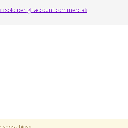
ili solo per gli account commerciali
to sono chiuse.