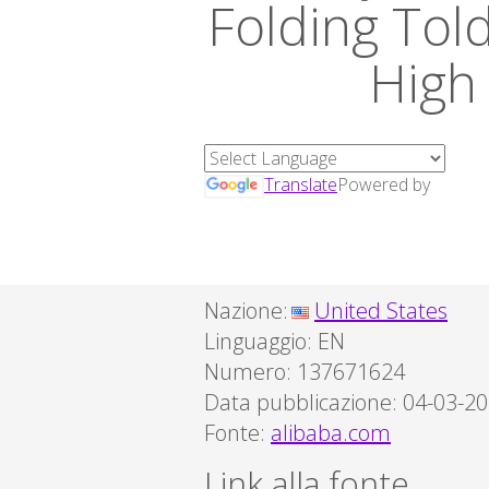
Folding Told
High 
Translate
Powered by
Nazione:
United States
Linguaggio:
EN
Numero: 137671624
Data pubblicazione: 04-03-2
Fonte:
alibaba.com
Link alla fonte