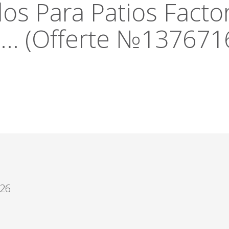
os Para Patios Facto
... (Offerte №137671
026