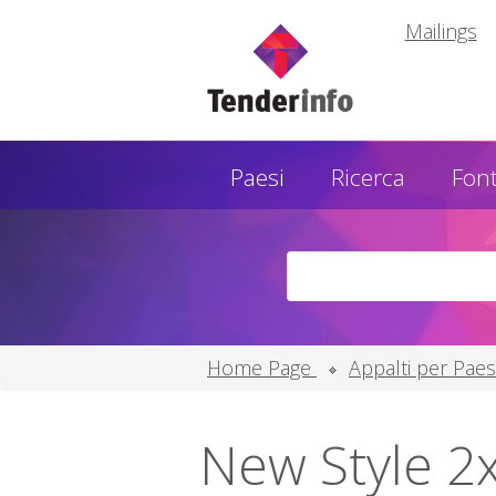
Mailings
Paesi
Ricerca
Font
Home Page
Appalti per Pae
New Style 2