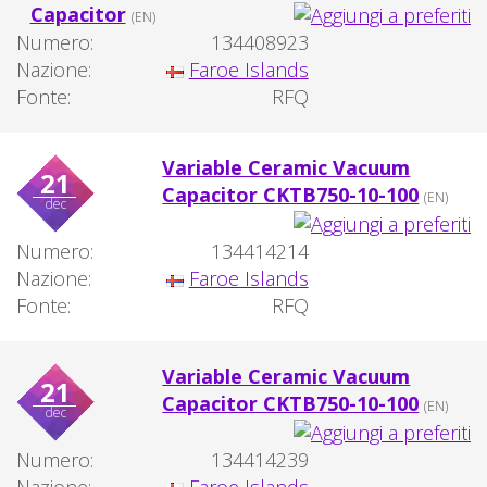
Capacitor
(EN)
Numero:
134408923
Nazione:
Faroe Islands
Fonte:
RFQ
Variable Ceramic Vacuum
21
Capacitor CKTB750-10-100
(EN)
dec
Numero:
134414214
Nazione:
Faroe Islands
Fonte:
RFQ
Variable Ceramic Vacuum
21
Capacitor CKTB750-10-100
(EN)
dec
Numero:
134414239
Nazione:
Faroe Islands