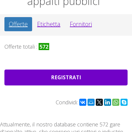
appalti pubblici
Offerte
Etichetta
Fornitori
Offerte totali :
572
REGISTRATI
Condividi:
Attualmente, il nostro database contiene 572 gare
d'appalto attive, che coprono vari settori e industrie