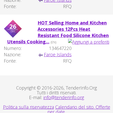
Fonte:
RFQ
HOT Selling Home and Kitchen
26
Accessories 12Pcs Heat
dec
Resistant Food Silicone Kitchen
Utensils Cooking...
(EN)
Numero:
134647220
Nazione:
Faroe Islands
Fonte:
RFQ
Copyright © 2016-2026, TenderInfo.Org
Tutti i diritti riservati.
E-mail:
info@tenderinfo.org
Politica sulla riservatezza
Calendario del sito. Offerte
per date.