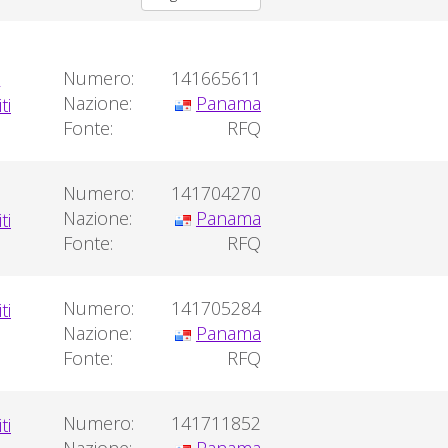
e
Numero:
141665611
Nazione:
Panama
Fonte:
RFQ
Numero:
141704270
Nazione:
Panama
Fonte:
RFQ
Numero:
141705284
Nazione:
Panama
Fonte:
RFQ
Numero:
141711852