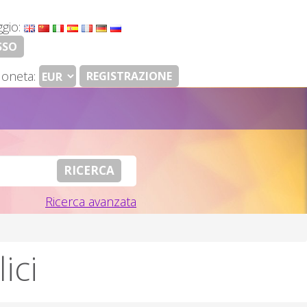
ggio:
SSO
oneta:
REGISTRAZIONE
Ricerca avanzata
ici