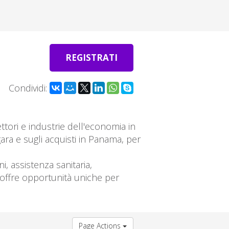
REGISTRATI
Condividi:
tori e industrie dell'economia in
ra e sugli acquisti in Panama, per
, assistenza sanitaria,
iò offre opportunità uniche per
Page Actions