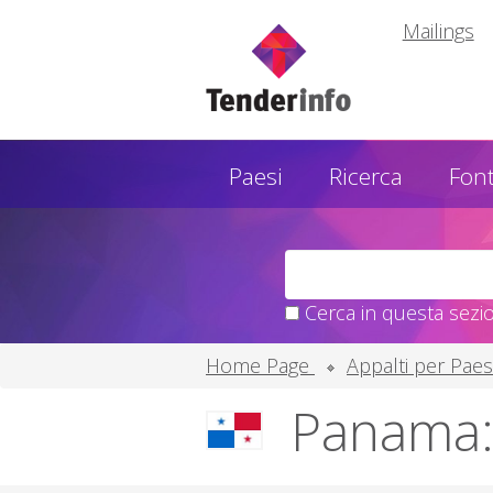
Mailings
Paesi
Ricerca
Font
Cerca in questa sezi
Home Page
Appalti per Pae
Panama: 