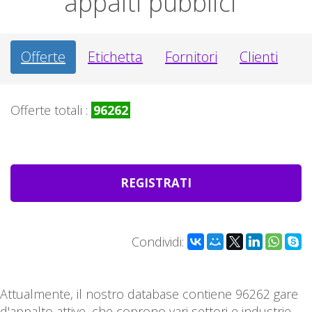
appalti pubblici
Offerte
Etichetta
Fornitori
Clienti
Offerte totali :
96262
REGISTRATI
Condividi:
Attualmente, il nostro database contiene 96262 gare
d'appalto attive, che coprono vari settori e industrie